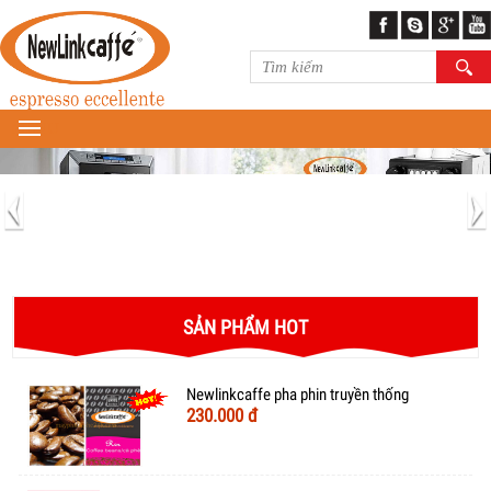
MENU
SẢN PHẨM HOT
Newlinkcaffe pha phin truyền thống
230.000 đ