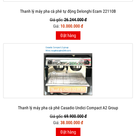
Thanh lý máy pha cà phê tự động Delonghi Ecam 22110B
Giá gốc:
26.244.000 đ
Giá:
10.000.000 đ
Đặt hàng
Thanh lý máy pha cà phê Casadio Undici Compact A2 Group
Giá gốc:
69.900.000 đ
Giá:
38.000.000 đ
Đặt hàng