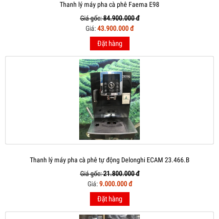
Thanh lý máy pha cà phê Faema E98
Giá gốc:
84.900.000 đ
Giá:
43.900.000 đ
Đặt hàng
Thanh lý máy pha cà phê tự động Delonghi ECAM 23.466.B
Giá gốc:
21.800.000 đ
Giá:
9.000.000 đ
Đặt hàng