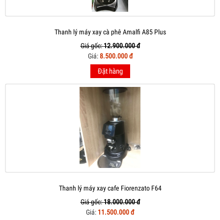
Thanh lý máy xay cà phê Amalfi A85 Plus
Giá gốc:
12.900.000 đ
Giá:
8.500.000 đ
Đặt hàng
Thanh lý máy xay cafe Fiorenzato F64
Giá gốc:
18.000.000 đ
Giá:
11.500.000 đ