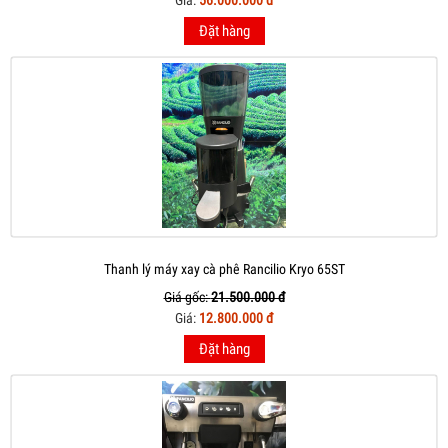
Đặt hàng
Thanh lý máy xay cà phê Rancilio Kryo 65ST
Giá gốc:
21.500.000 đ
Giá:
12.800.000 đ
Đặt hàng