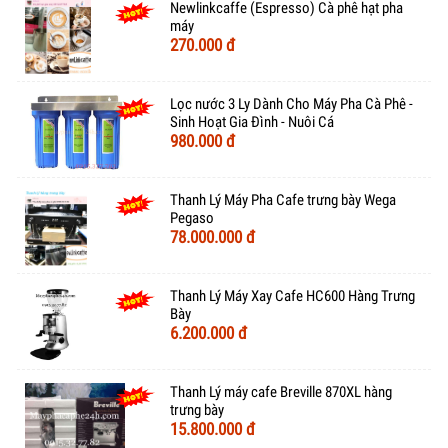
Newlinkcaffe (Espresso) Cà phê hạt pha
máy
270.000 đ
Lọc nước 3 Ly Dành Cho Máy Pha Cà Phê -
Sinh Hoạt Gia Đình - Nuôi Cá
980.000 đ
Thanh Lý Máy Pha Cafe trưng bày Wega
Pegaso
78.000.000 đ
Thanh Lý Máy Xay Cafe HC600 Hàng Trưng
Bày
6.200.000 đ
Thanh Lý máy cafe Breville 870XL hàng
trưng bày
15.800.000 đ