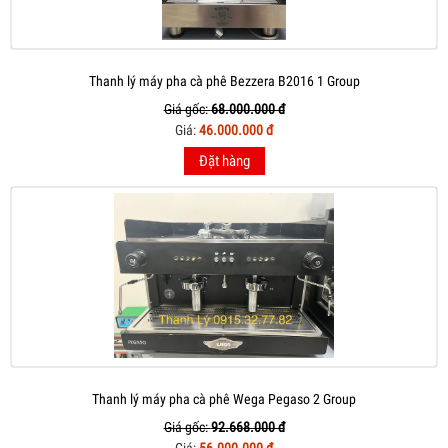
Thanh lý máy pha cà phê Bezzera B2016 1 Group
Giá gốc:
68.000.000 đ
Giá:
46.000.000 đ
Đặt hàng
Thanh lý máy pha cà phê Wega Pegaso 2 Group
Giá gốc:
92.668.000 đ
Giá:
56.000.000 đ