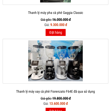
Thanh lý máy pha cà phê Gaggia Classic
Giá gốc:
16.000.000 đ
Giá:
9.300.000 đ
Đặt hàng
Thanh lý máy xay cà phê Fiorenzato F64E đã qua sử dụng
Giá gốc:
19.800.000 đ
Giá:
13.600.000 đ