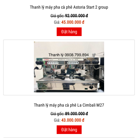
Thanh lý máy pha cà phê Astoria Start 2 group
Giá gốc:
92.000.000 đ
Giá:
45.000.000 đ
Đặt hàng
Thanh lý máy pha cà phê La Cimbali M27
Giá gốc:
89.000.000 đ
Giá:
43.000.000 đ
Đặt hàng