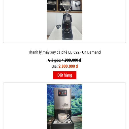
Thanh lý máy xay cà phê LD 022 - On Demand
Giá gốc:
4.900.000 đ
Giá:
2.800.000 đ
Đặt hàng