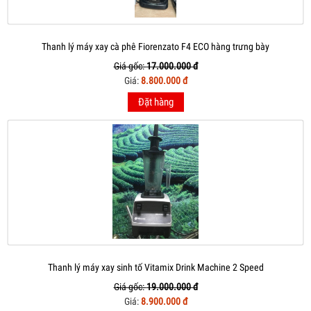
Thanh lý máy xay cà phê Fiorenzato F4 ECO hàng trưng bày
Giá gốc:
17.000.000 đ
Giá:
8.800.000 đ
Đặt hàng
Thanh lý máy xay sinh tố Vitamix Drink Machine 2 Speed
Giá gốc:
19.000.000 đ
Giá:
8.900.000 đ