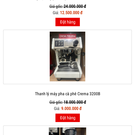
Giá gốc:
24.000.000 đ
Giá:
12.500.000 đ
Đặt hàng
Thanh lý máy pha cà phê Crema 3200B
Giá gốc:
18.000.000 đ
Giá:
9.000.000 đ
Đặt hàng