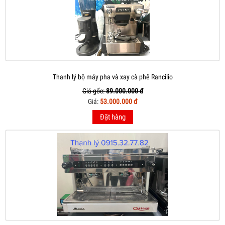
Thanh lý bộ máy pha và xay cà phê Rancilio
Giá gốc:
89.000.000 đ
Giá:
53.000.000 đ
Đặt hàng