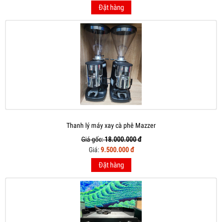
Đặt hàng
Thanh lý máy xay cà phê Mazzer
Giá gốc:
18.000.000 đ
Giá:
9.500.000 đ
Đặt hàng