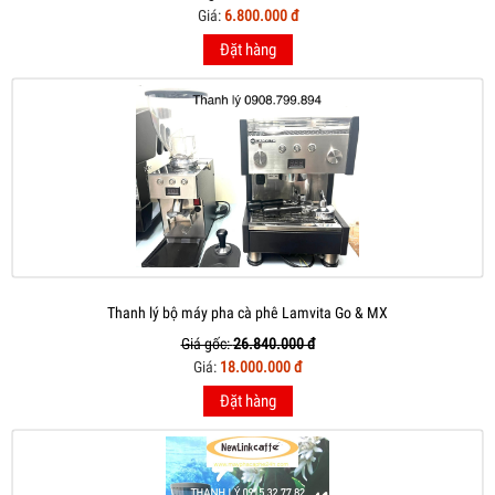
Giá:
6.800.000 đ
Đặt hàng
Thanh lý bộ máy pha cà phê Lamvita Go & MX
Giá gốc:
26.840.000 đ
Giá:
18.000.000 đ
Đặt hàng