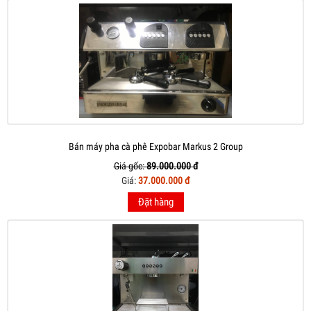
Bán máy pha cà phê Expobar Markus 2 Group
Giá gốc:
89.000.000 đ
Giá:
37.000.000 đ
Đặt hàng