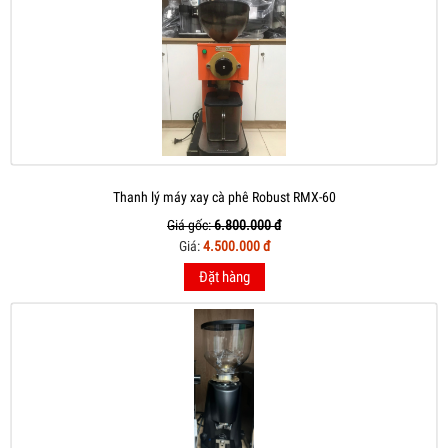
Thanh lý máy xay cà phê Robust RMX-60
Giá gốc:
6.800.000 đ
Giá:
4.500.000 đ
Đặt hàng