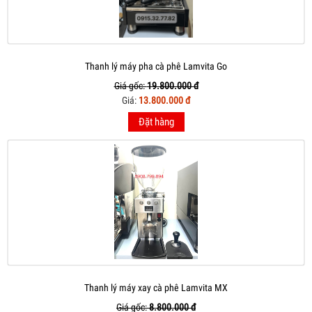
Thanh lý máy pha cà phê Lamvita Go
Giá gốc:
19.800.000 đ
Giá:
13.800.000 đ
Đặt hàng
Thanh lý máy xay cà phê Lamvita MX
Giá gốc:
8.800.000 đ