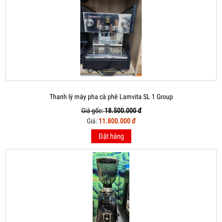
Thanh lý máy pha cà phê Lamvita SL 1 Group
Giá gốc:
18.500.000 đ
Giá:
11.800.000 đ
Đặt hàng