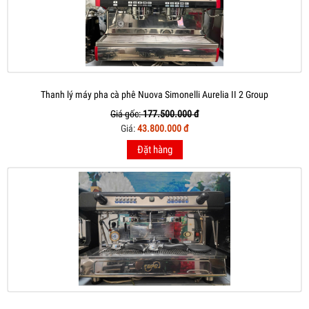
Thanh lý máy pha cà phê Nuova Simonelli Aurelia II 2 Group
Giá gốc:
177.500.000 đ
Giá:
43.800.000 đ
Đặt hàng