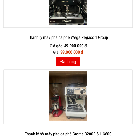
Thanh lý máy pha cà phê Wega Pegaso 1 Group
Giá gốc:
49.900.000 đ
Giá:
33.000.000 đ
Đặt hàng
Thanh lý bộ máy pha cà phê Crema 3200B & HC600