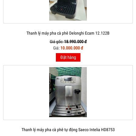
Thanh lý máy pha cà phê Delonghi Ecam 12.122B
Giá gốc:
18.990.000 đ
Giá:
10.000.000 đ
Đặt hàng
Thanh lý máy pha cà phê tự động Saeco Intelia HD8753