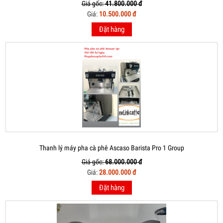
Giá gốc:
41.800.000 đ
Giá:
10.500.000 đ
Đặt hàng
Thanh lý máy pha cà phê Ascaso Barista Pro 1 Group
Giá gốc:
68.000.000 đ
Giá:
28.000.000 đ
Đặt hàng