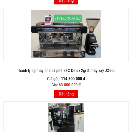
Đặt hàng
Thanh lý bộ máy pha cà phê BFC Delux 2gr & máy xay JX600
Giá gốc:
114.800.000 đ
Giá:
63.000.000 đ
Đặt hàng