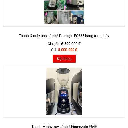
Thanh lý máy pha cà phê Delonghi EC685 hàng trưng bày
Giá gốc:
6.800.000 đ
Giá:
5.000.000 đ
Đặt hàng
Thanh lý máy xay cà phê Fiorenzato F64E