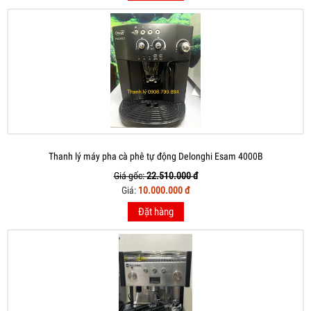
Thanh lý máy pha cà phê tự động Delonghi Esam 4000B
Giá gốc:
22.510.000 đ
Giá:
10.000.000 đ
Đặt hàng