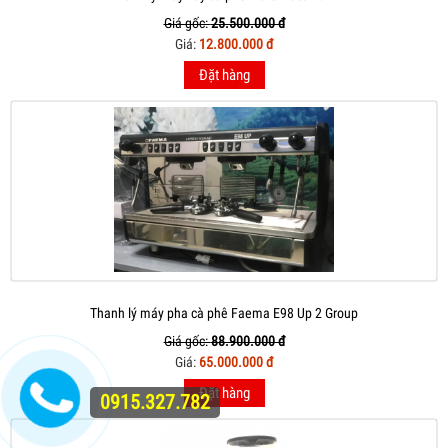
Giá gốc:
25.500.000 đ
Giá:
12.800.000 đ
Đặt hàng
Thanh lý máy pha cà phê Faema E98 Up 2 Group
Giá gốc:
88.900.000 đ
Giá:
65.000.000 đ
Đặt hàng
0915.327.782