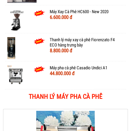
Máy Xay Cà Phê HC600 - New 2020
6.600.000 đ
Thanh lý máy xay cà phê Fiorenzato F4
ECO hàng trưng bày
8.800.000 đ
Máy pha cà phê Casadio Undici A1
44.800.000 đ
THANH LÝ MÁY PHA CÀ PHÊ