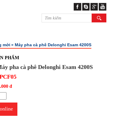
g mới
» Máy pha cà phê Delonghi Esam 4200S
ẢN PHẨM
áy pha cà phê Delonghi Esam 4200S
PCF05
.000 đ
online