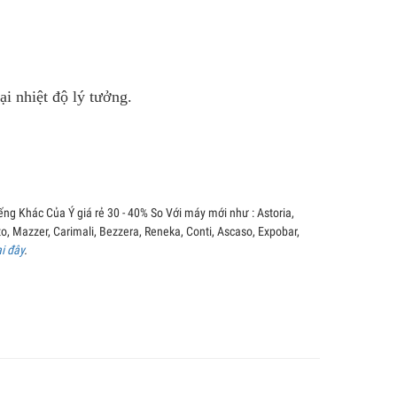
ại nhiệt độ lý tưởng.
g Khác Của Ý giá rẻ 30 - 40% So Với máy mới như : Astoria,
o, Mazzer, Carimali, Bezzera, Reneka, Conti, Ascaso, Expobar,
ại đây
.