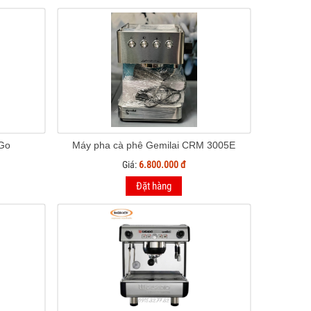
 Go
Máy pha cà phê Gemilai CRM 3005E
Giá:
6.800.000 đ
Đặt hàng