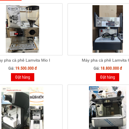
y pha cà phê Lamvita Mio I
Máy pha cà phê Lamvita
Giá:
19.500.000 đ
Giá:
18.800.000 đ
Đặt hàng
Đặt hàng