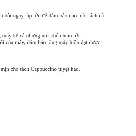
h bột ngay lập tức để đảm bảo cho một tách cà
ng máy kể cả những nơi khó chạm tới.
lỗi của máy, đảm bảo rằng máy luôn đạt được
 mịn cho tách Cappuccino tuyệt hảo.