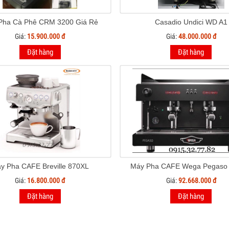
Pha Cà Phê CRM 3200 Giá Rẻ
Casadio Undici WD A1
Giá:
15.900.000 đ
Giá:
48.000.000 đ
Đặt hàng
Đặt hàng
y Pha CAFE Breville 870XL
Giá:
16.800.000 đ
Giá:
92.668.000 đ
Đặt hàng
Đặt hàng