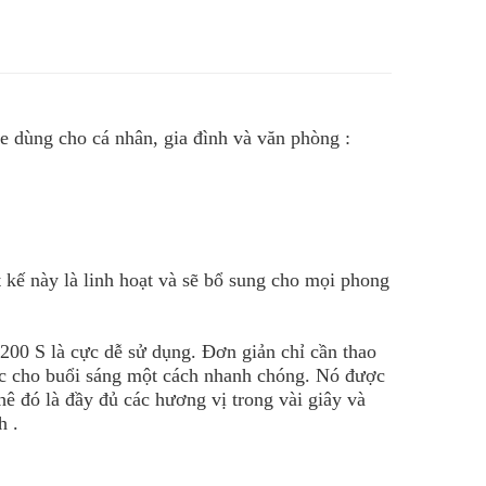
e dùng cho cá nhân, gia đình và văn phòng :
 kế này là linh hoạt và sẽ bổ sung cho mọi phong
0 S là cực dễ sử dụng. Đơn giản chỉ cần thao
lúc cho buổi sáng một cách nhanh chóng. Nó được
hê đó là đầy đủ các hương vị trong vài giây và
h .