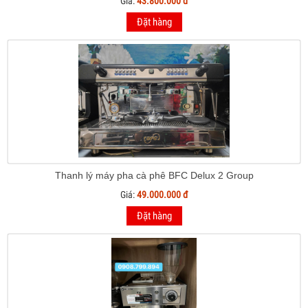
Giá:
43.800.000 đ
Đặt hàng
Thanh lý máy pha cà phê BFC Delux 2 Group
Giá:
49.000.000 đ
Đặt hàng