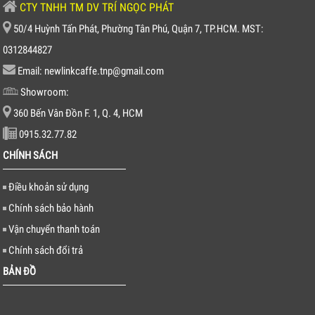
CTY TNHH TM DV TRÍ NGỌC PHÁT
50/4 Huỳnh Tấn Phát, Phường Tân Phú, Quận 7, TP.HCM. MST:
0312844827
Email: newlinkcaffe.tnp@gmail.com
Showroom:
360 Bến Vân Đồn F. 1, Q. 4, HCM
0915.32.77.82
CHÍNH SÁCH
Điều khoản sử dụng
Chính sách bảo hành
Vận chuyển thanh toán
Chính sách đổi trả
BẢN ĐỒ