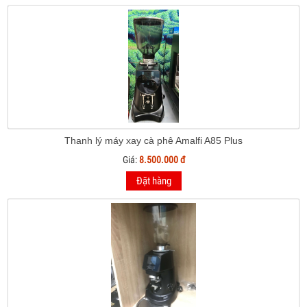
Thanh lý máy xay cà phê Amalfi A85 Plus
Giá:
8.500.000 đ
Đặt hàng