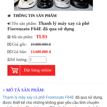
THÔNG TIN SẢN PHẨM
Thanh lý máy xay cà phê
Tên sản phẩm:
Fiorenzato F64E đã qua sử dụng
TL93
Mã sản phẩm:
Giá gốc:
19.800.000 đ
Giá bán:
13.600.000 đ
Số lượng:
Đặt hàng online
+ MÔ TẢ SẢN PHẨM:
Thanh lý máy xay cà phê Fiorenzato F64E
đã qua sử dụng,
được thiết kế cho những không gian yêu cầu tính chuyên