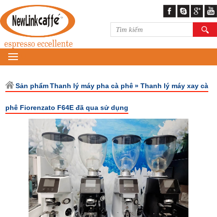
MENU
Sản phẩm
Thanh lý máy pha cà phê
» Thanh lý máy xay cà
phê Fiorenzato F64E đã qua sử dụng