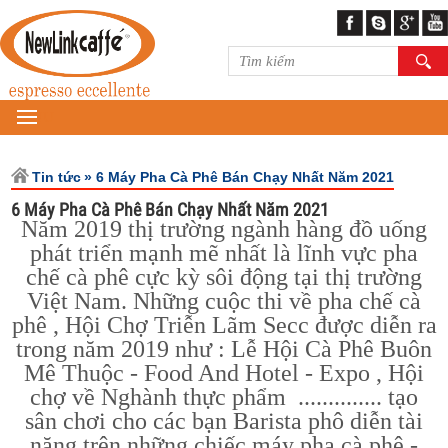
MENU
Tin tức
» 6 Máy Pha Cà Phê Bán Chạy Nhất Năm 2021
6 Máy Pha Cà Phê Bán Chạy Nhất Năm 2021
Năm 2019 thị trường ngành hàng đồ uống
phát triển mạnh mẽ nhất là lĩnh vực pha
chế cà phê cực kỳ sôi động tại thị trường
Việt Nam. Những cuộc thi về pha chế cà
phê , Hội Chợ Triễn Lãm Secc được diễn ra
trong năm 2019 như : Lễ Hội Cà Phê Buôn
Mê Thuộc - Food And Hotel - Expo , Hội
chợ về Nghành thực phẩm .............. tạo
sân chơi cho các bạn Barista phô diễn tài
năng trên những chiếc máy pha cà phê -