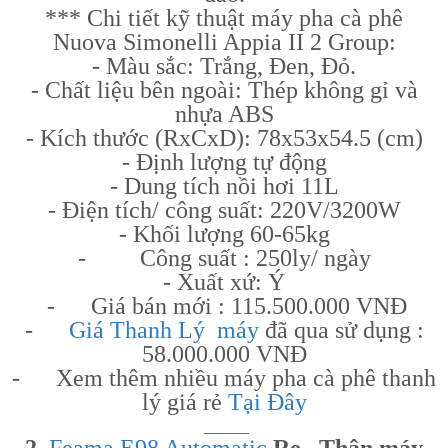
*** Chi tiết kỹ thuật máy pha cà phê
Nuova Simonelli Appia II 2 Group:
- Màu sắc: Trắng, Đen, Đỏ.
- Chất liệu bên ngoài: Thép không gỉ và
nhựa ABS
- Kích thước (RxCxD): 78x53x54.5 (cm)
- Định lượng tự động
- Dung tích nồi hơi 11L
- Điện tích/ công suất: 220V/3200W
- Khối lượng 60-65kg
- Công suất : 250ly/ ngày
- Xuất xứ: Ý
-
Giá bán mới : 115.500.000 VNĐ
-
Giá Thanh Lý máy
đã qua sử dụng :
58.000.000 VNĐ
- Xem thêm nhiều máy pha cà phê thanh
lý giá rẻ
Tại Đây
_____