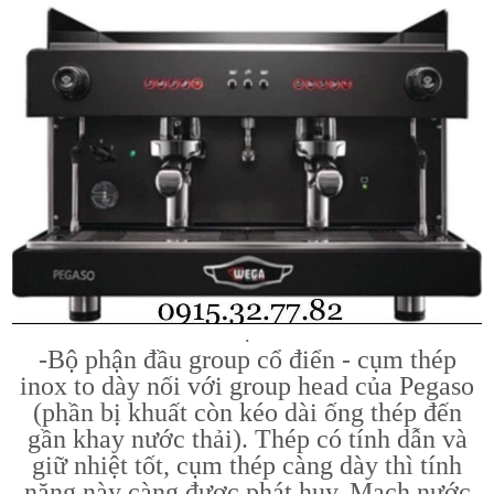
.
-Bộ phận đầu group cổ điển - cụm thép
inox to dày nối với group head của Pegaso
(phần bị khuất còn kéo dài ống thép đến
gần khay nước thải). Thép có tính dẫn và
giữ nhiệt tốt, cụm thép càng dày thì tính
năng này càng được phát huy. Mạch nước