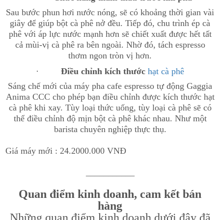
Sau bước phun hơi nước nóng, sẽ có khoảng thời gian vài
giây để giúp bột cà phê nở đều. Tiếp đó, chu trình ép cà
phê với áp lực nước mạnh hơn sẽ chiết xuất được hết tất
cả mùi-vị cà phê ra bên ngoài. Nhờ đó, tách espresso
thơm ngon tròn vị hơn.
·
Điều chỉnh kích thước
hạt cà phê
Sáng chế mới của máy pha cafe espresso tự động Gaggia
Anima CCC cho phép bạn điều chỉnh được kích thước hạt
cà phê khi xay. Tùy loại thức uống, tùy loại cà phê sẽ có
thể điều chỉnh độ mịn bột cà phê khác nhau. Như một
barista chuyên nghiệp thực thụ.
Giá máy mới : 24.2000.000 VNĐ
___________
Quan điểm kinh doanh, cam kết bán
hàng
Những quan điểm kinh doanh dưới đây đã