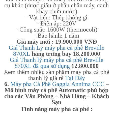
cụ khác (được giấu ở phần chân máy, cạnh
khay chứa nước)
- Vật liệu: Thép không gỉ
- Điện áp: 220V
- Công suất: 1600W (thermocoli)
- Bảo hành: 1 năm
Giá máy mới : 19.900.000 VNĐ
Giá Thanh Lý máy pha cà phê Breville
870XL
hàng trưng bày 18.200.000
Giá Thanh lý máy pha cà phê Breville
870XL đã qua sử dụng
12.800.000
Xem thêm nhiều sản phẩm máy pha cà phê
thanh lý giá rẻ
Tại Đây
6.
Máy pha Cà Phê Gaggia Annima CCC
–
Mô hình máy cà phê Automatic phù hợp
cho các Văn Phòng – Nhà Hàng – Khách
Sạn
Tính năng máy pha cà phê :