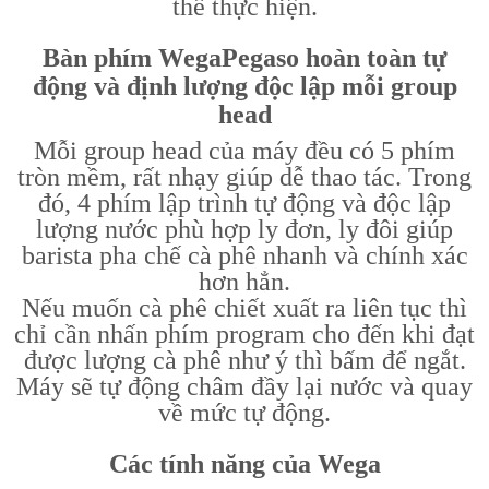
thể thực hiện.
Bàn phím WegaPegaso hoàn toàn tự
động và định lượng độc lập mỗi group
head
Mỗi group head của máy đều có 5 phím
tròn mềm, rất nhạy giúp dễ thao tác. Trong
đó, 4 phím lập trình tự động và độc lập
lượng nước phù hợp ly đơn, ly đôi giúp
barista pha chế cà phê nhanh và chính xác
hơn hẳn.
Nếu muốn cà phê chiết xuất ra liên tục thì
chỉ cần nhấn phím program cho đến khi đạt
được lượng cà phê như ý thì bấm để ngắt.
Máy sẽ tự động châm đầy lại nước và quay
về mức tự động.
Các tính năng của Wega