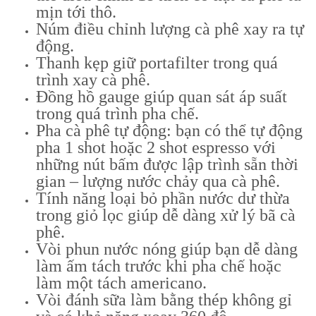
mịn tới thô.
Núm điều chỉnh lượng cà phê xay ra tự
động.
Thanh kẹp giữ portafilter trong quá
trình xay cà phê.
Đồng hồ gauge giúp quan sát áp suất
trong quá trình pha chế.
Pha cà phê tự động: bạn có thể tự động
pha 1 shot hoặc 2 shot espresso với
những nút bấm được lập trình sẵn thời
gian – lượng nước chảy qua cà phê.
Tính năng loại bỏ phần nước dư thừa
trong giỏ lọc giúp dễ dàng xử lý bã cà
phê.
Vòi phun nước nóng giúp bạn dễ dàng
làm ấm tách trước khi pha chế hoặc
làm một tách americano.
Vòi đánh sữa làm bằng thép không gỉ