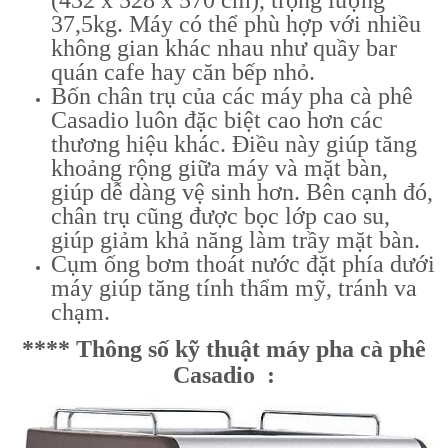
(432 x 528 x 570 cm), trọng lượng
37,5kg. Máy có thể phù hợp với nhiều
không gian khác nhau như quầy bar
quán cafe hay căn bếp nhỏ.
Bốn chân trụ của các máy pha cà phê
Casadio luôn đặc biệt cao hơn các
thương hiệu khác. Điều này giúp tăng
khoảng rộng giữa máy và mặt bàn,
giúp dễ dàng vệ sinh hơn. Bên cạnh đó,
chân trụ cũng được bọc lớp cao su,
giúp giảm khả năng làm trầy mặt bàn.
Cụm ống bơm thoát nước đặt phía dưới
máy giúp tăng tính thẩm mỹ, tránh va
chạm.
**** Thông số kỹ thuật máy pha cà phê
Casadio :