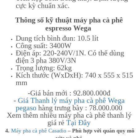
cực kỳ chuẩn xác.
Thông số kỹ thuật máy pha cà phê
espresso Wega
Dung tích bình đun: 10.5 lít
Công suất: 3400W
Điện áp: 220-240V/1N. Có thể dùng
điện 3 pha 380V/3N
Trọng lượng: 62kg
Kích thước (WxDxH): 740 x 555 x 515
mm
-Giá bán mới : 92.800.000đ
-
Giá Thanh lý máy pha cà phê Wega
pegaso
hàng trưng bày : 78.000.000
Xem thêm nhiều máy pha cà phê thanh lý
giá rẻ
Tại Đây
4.
Máy pha cà phê Casadio
– Phù hợp với quán quy mô