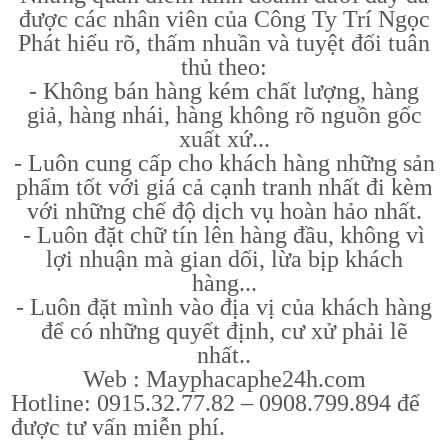
được các nhân viên của Công Ty Trí Ngọc
Phát hiểu rõ, thấm nhuần và tuyệt đối tuân
thủ theo:
- Không bán hàng kém chất lượng, hàng
giả, hàng nhái, hàng không rõ nguồn gốc
xuất xứ...
- Luôn cung cấp cho khách hàng những sản
phẩm tốt với giá cả cạnh tranh nhất đi kèm
với những chế độ dịch vụ hoàn hảo nhất.
- Luôn đặt chữ tín lên hàng đầu, không vì
lợi nhuận mà gian dối, lừa bịp khách
hàng...
- Luôn đặt mình vào địa vị của khách hàng
để có những quyết định, cư xử phải lẽ
nhất..
Web : Mayphacaphe24h.com
Hotline: 0915.32.77.82 – 0908.799.894 để
được tư vấn miễn phí.