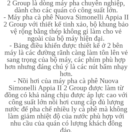
2 Group là dòng máy pha chuyên nghiệp,
dành cho các quán có công suất lớn.
- Máy pha cà phê Nuova Simonelli Appia II
2 Group với thiết kế tinh xảo, bộ khung bảo
vệ rộng bằng thép không gỉ làm cho vẻ
ngoài của bộ máy hiện đại.
- Bảng điều khiển được thiết kế ở 2 bên
máy là các đường rãnh càng làm tôn lên vẻ
sang trọng của bộ máy, các phím phù hợp
hơn nhưng đáng chú ý là các nút bấm nhạy
hơn.
- Nồi hơi của máy pha cà phê Nuova
Simonelli Appia II 2 Group được làm từ
đồng có khả năng chịu được áp lực cao với
công suất lớn nồi hơi cung cấp đủ lượng
nước để pha chế nhiều ly cà phê mà không
làm giảm nhiệt độ của nước phù hợp với
nhu cầu của quán có lượng khách đông
đảo.