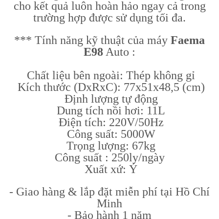
cho kết quả luôn hoàn hảo ngay cả trong
trường hợp được sử dụng tối đa.
*** Tính năng kỹ thuật của máy
Faema
E98
Auto :
Chất liệu bên ngoài: Thép không gỉ
Kích thước (DxRxC): 77x51x48,5 (cm)
Định lượng tự động
Dung tích nồi hơi: 11L
Điện tích: 220V/50Hz
Công suất: 5000W
Trọng lượng: 67kg
Công suất : 250ly/ngày
Xuất xứ: Ý
- Giao hàng & lắp đặt miễn phí tại Hồ Chí
Minh
- Bảo hành 1 năm