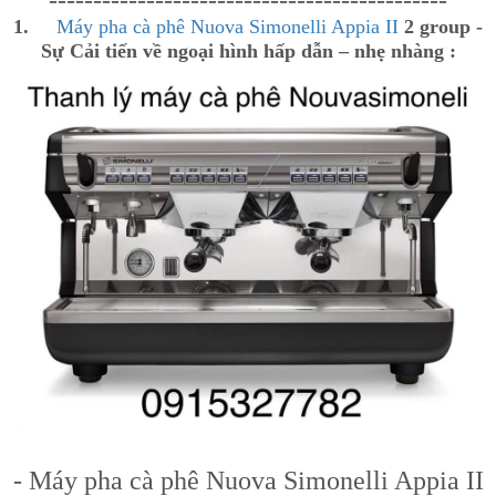
---------------------------------------------
1.
Máy pha cà phê Nuova Simonelli Appia II
2 group -
Sự Cải tiến về ngoại hình hấp dẫn – nhẹ nhàng :
- Máy pha cà phê Nuova Simonelli Appia II