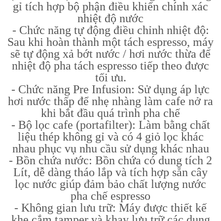
gỉ tích hợp bộ phận điều khiển chính xác
nhiệt độ nước
- Chức năng tự động điều chỉnh nhiệt độ:
Sau khi hoàn thành một tách espresso, máy
sẽ tự động xả bớt nước / hơi nước thừa để
nhiệt độ pha tách espresso tiếp theo được
tối ưu.
- Chức năng Pre Infusion: Sử dụng áp lực
hơi nước thấp để nhẹ nhàng làm cafe nở ra
khi bắt đầu quá trình pha chế
- Bộ lọc cafe (portafilter): Làm bằng chất
liệu thép không gỉ và có 4 giỏ lọc khác
nhau phục vụ nhu cầu sử dụng khác nhau
- Bồn chứa nước: Bồn chứa có dung tích 2
Lít, dễ dàng tháo lắp và tích hợp sẵn cây
lọc nước giúp đảm bảo chất lượng nước
pha chế espresso
- Không gian lưu trữ: Máy được thiết kế
khe cắm tamper và khay lưu trữ các dụng