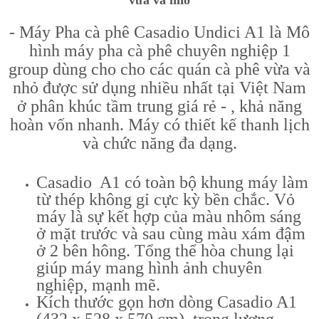
vừa và nhỏ
- Máy Pha cà phê Casadio Undici A1 là Mô
hình máy pha cà phê chuyên nghiệp 1
group dùng cho cho các quán cà phê vừa và
nhỏ được sử dụng nhiều nhất tại Việt Nam
ở phân khúc tầm trung giá rẻ - , khả năng
hoàn vốn nhanh. Máy có thiết kế thanh lịch
và chức năng đa dạng.
Casadio A1 có toàn bộ khung máy làm
từ thép không gỉ cực kỳ bền chắc. Vỏ
máy là sự kết hợp của màu nhôm sáng
ở mặt trước và sau cùng màu xám đậm
ở 2 bên hông. Tổng thể hòa chung lại
giúp máy mang hình ảnh chuyên
nghiệp, mạnh mẽ.
Kích thước gọn hơn dòng Casadio A1