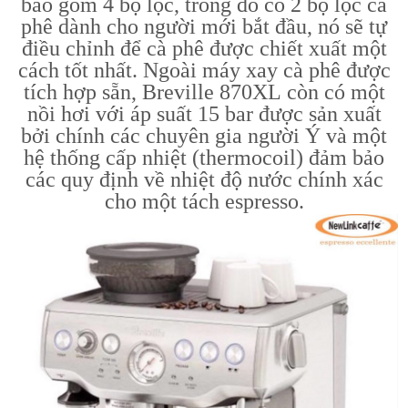
bao gồm 4 bộ lọc, trong đó có 2 bộ lọc cà
phê dành cho người mới bắt đầu, nó sẽ tự
điều chỉnh để cà phê được chiết xuất một
cách tốt nhất. Ngoài máy xay cà phê được
tích hợp sẵn, Breville 870XL còn có một
nồi hơi với áp suất 15 bar được sản xuất
bởi chính các chuyên gia người Ý và một
hệ thống cấp nhiệt (thermocoil) đảm bảo
các quy định về nhiệt độ nước chính xác
cho một tách espresso.