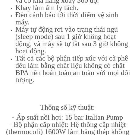
và có khả năng xoay 360 độ.
Khay làm ấm ly tách.
Đèn cảnh báo tới thời điểm vệ sinh
máy.
Máy tự động rơi vào trạng thái ngủ
(sleep mode) sau 1 giờ không hoạt
động, và máy sẽ tự tắt sau 3 giờ không
hoạt động.
Tất cả các bộ phận tiếp xúc với cà phê
đều làm bằng chất liệu không có chất
BPA nên hoàn toàn an toàn với mọi đối
tượng.
Thông số kỹ thuật:
- Áp suất nồi hơi: 15 bar Italian Pump
- Bộ phận cấp nhiệt: Hệ thống cấp nhiệt
(thermocoli) 1600W làm bằng thép không