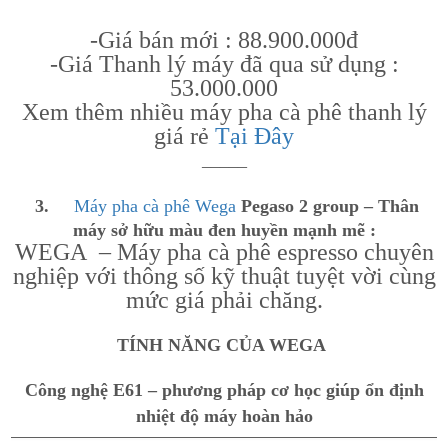
-Giá bán mới : 88.900.000đ
-Giá Thanh lý máy đã qua sử dụng :
53.000.000
Xem thêm nhiều máy pha cà phê thanh lý
giá rẻ
Tại Đây
_____
3.
Máy pha cà phê Wega
Pegaso 2 group – Thân
máy sở hữu màu đen huyền mạnh mẽ :
WEGA – Máy pha cà phê espresso chuyên
nghiệp với thông số kỹ thuật tuyệt vời cùng
mức giá phải chăng.
TÍNH NĂNG CỦA WEGA
Công nghệ E61 – phương pháp cơ học giúp ổn định
nhiệt độ máy hoàn hảo