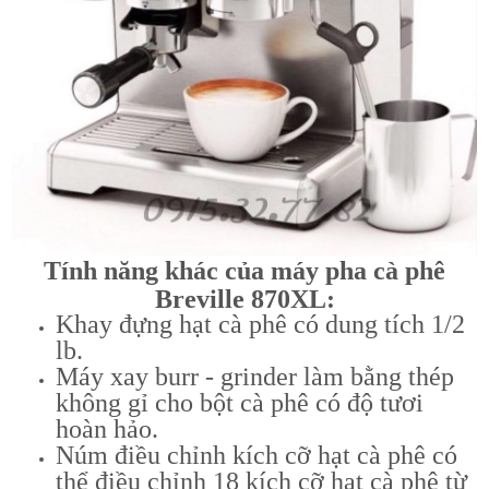
Tính năng khác của máy pha cà phê
Breville 870XL:
Khay đựng hạt cà phê có dung tích 1/2
lb.
Máy xay burr - grinder làm bằng thép
không gỉ cho bột cà phê có độ tươi
hoàn hảo.
Núm điều chỉnh kích cỡ hạt cà phê có
thể điều chỉnh 18 kích cỡ hạt cà phê từ