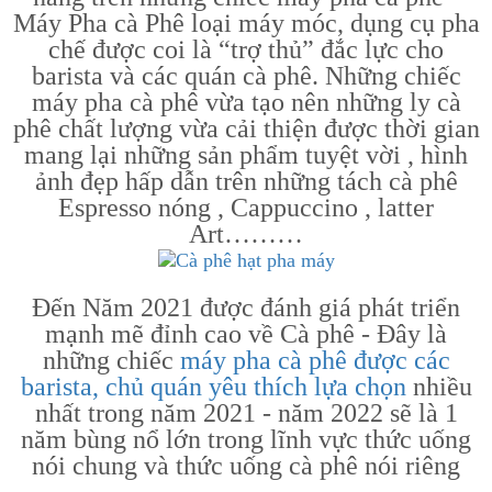
Máy Pha cà Phê loại máy móc, dụng cụ pha
chế được coi là “trợ thủ” đắc lực cho
barista và các quán cà phê. Những chiếc
máy pha cà phê vừa tạo nên những ly cà
phê chất lượng vừa cải thiện được thời gian
mang lại những sản phẩm tuyệt vời , hình
ảnh đẹp hấp dẫn trên những tách cà phê
Espresso nóng , Cappuccino , latter
Art………
Đến Năm 2021 được đánh giá phát triển
mạnh mẽ đỉnh cao về Cà phê - Đây là
những chiếc
máy pha cà phê được các
barista, chủ quán yêu thích lựa chọn
nhiều
nhất trong năm 2021 - năm 2022 sẽ là 1
năm bùng nổ lớn trong lĩnh vực thức uống
nói chung và thức uống cà phê nói riêng