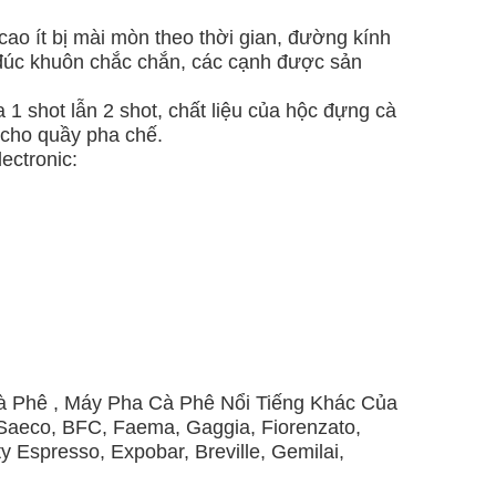
ao ít bị mài mòn theo thời gian, đường kính
 đúc khuôn chắc chắn, các cạnh được sản
1 shot lẫn 2 shot, chất liệu của hộc đựng cà
 cho quầy pha chế.
ectronic:
à Phê , Máy Pha Cà Phê Nổi Tiếng Khác Của
 Saeco, BFC, Faema, Gaggia, Fiorenzato,
y Espresso, Expobar, Breville, Gemilai,