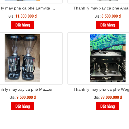
Thanh lý máy pha cà phê Lamvita SL 1 Group
Giá:
11.800.000 đ
Giá:
8.500.000 đ
Đặt hàng
Đặt hàng
nh lý máy xay cà phê Mazzer
Giá:
9.500.000 đ
Giá:
33.000.000 đ
Đặt hàng
Đặt hàng