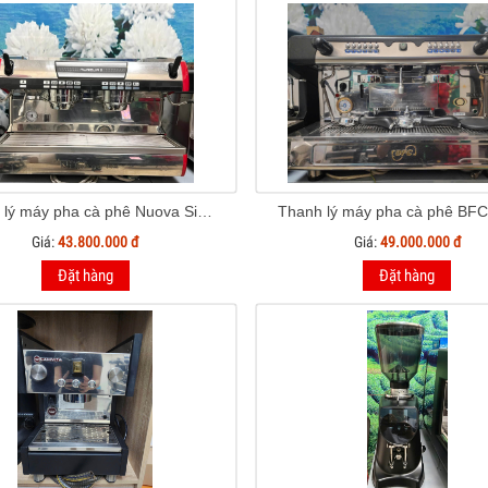
Thanh lý máy pha cà phê Nuova Simonelli Aurelia II 2 Group
Giá:
43.800.000 đ
Giá:
49.000.000 đ
Đặt hàng
Đặt hàng