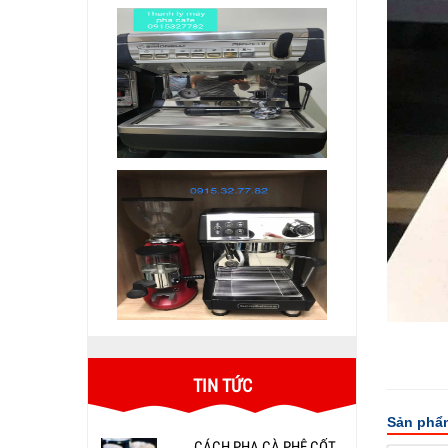
TIN TỨC
Sản phẩm
CÁCH PHA CÀ PHÊ CỐT