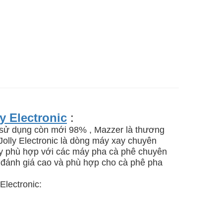
y Electronic
:
a sử dụng còn mới 98% ,
Mazzer là thương
olly Electronic là dòng máy xay chuyên
uay phù hợp với các máy pha cà phê chuyên
 đánh giá cao và phù hợp cho cà phê pha
Electronic: