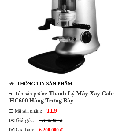
THÔNG TIN SẢN PHẨM
Thanh Lý Máy Xay Cafe
Tên sản phẩm:
HC600 Hàng Trưng Bày
TL9
Mã sản phẩm:
Giá gốc:
7.900.000 đ
Giá bán:
6.200.000 đ