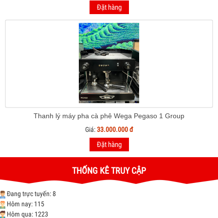
Đặt hàng
Thanh lý máy pha cà phê Wega Pegaso 1 Group
Giá:
33.000.000 đ
Đặt hàng
THỐNG KÊ TRUY CẬP
Đang trực tuyến: 8
Hôm nay: 115
Hôm qua: 1223