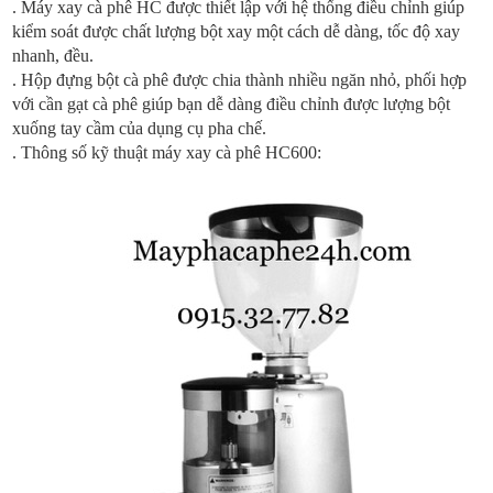
. Máy xay cà phê HC được thiết lập với hệ thống điều chỉnh giúp
kiểm soát được chất lượng bột xay một cách dễ dàng, tốc độ xay
nhanh, đều.
. Hộp đựng bột cà phê được chia thành nhiều ngăn nhỏ, phối hợp
với cần gạt cà phê giúp bạn dễ dàng điều chỉnh được lượng bột
xuống tay cầm của dụng cụ pha chế.
. Thông số kỹ thuật máy xay cà phê HC600: