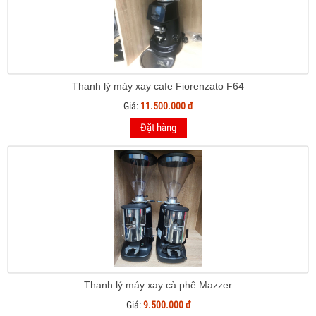
Thanh lý máy xay cafe Fiorenzato F64
Giá:
11.500.000 đ
Đặt hàng
Thanh lý máy xay cà phê Mazzer
Giá:
9.500.000 đ