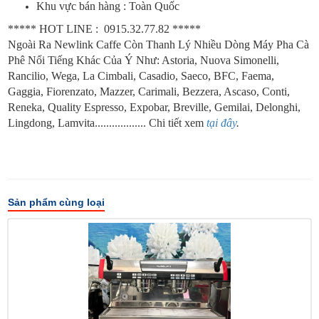
Khu vực bán hàng : Toàn Quốc
***** HOT LINE : 0915.32.77.82 *****
Ngoài Ra Newlink Caffe Còn Thanh Lý Nhiều Dòng Máy Pha Cà
Phê Nổi Tiếng Khác Của Ý Như:
Astoria, Nuova Simonelli,
Rancilio, Wega, La Cimbali, Casadio, Saeco, BFC, Faema,
Gaggia, Fiorenzato, Mazzer, Carimali, Bezzera, Ascaso, Conti,
Reneka, Quality Espresso, Expobar, Breville, Gemilai, Delonghi,
Lingdong, Lamvita
.................. Chi tiết xem
tại đây
.
Sản phẩm cùng loại