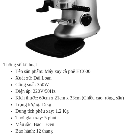
Thông số kĩ thuật
Tên sản phẩm: Máy xay cà phê HC600
Xuất xứ: Đài Loan
Công suất: 350W
Điện áp: 220V/50Hz
Kích thước: 60cm x 21cm x 33cm (Chiều cao, rộng, sâu)
Trọng lượng: 15kg
Dung tích phễu xay: 1,2 Kg
Thời gian xay: 5 phút
Màu sắc: Bạc – Đen
Bảo hành: 12 tháng