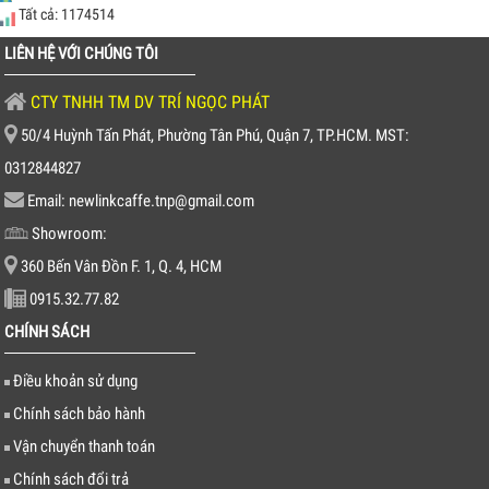
Tất cả: 1174514
LIÊN HỆ VỚI CHÚNG TÔI
CTY TNHH TM DV TRÍ NGỌC PHÁT
50/4 Huỳnh Tấn Phát, Phường Tân Phú, Quận 7, TP.HCM. MST:
0312844827
Email: newlinkcaffe.tnp@gmail.com
Showroom:
360 Bến Vân Đồn F. 1, Q. 4, HCM
0915.32.77.82
CHÍNH SÁCH
Điều khoản sử dụng
Chính sách bảo hành
Vận chuyển thanh toán
Chính sách đổi trả