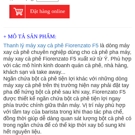
Đặt hàng online
+ MÔ TẢ SẢN PHẨM:
Thanh lý máy xay cà phê Fiorenzato F5
là dòng máy
xay cà phê chuyên nghiệp dùng cho cà phê pha máy,
máy xay cà phê Fiorenzato F5 xuất xứ từ Ý. Phù hợp
với các mô hình kinh doanh quán cà phê, nhà hàng,
khách sạn và take away...
Ngăn chứa bột cà phê tiện lợi khác với những dòng
máy xay cà phê trên thị trường hiện nay phải đặt tay
pha để hứng bột cà phê sau khi xay, Fiorenzato F5
được thiết kế ngăn chứa bột cà phê tiện lợi ngay
phía trước chính giữa thân máy. Vị trí này phù hợp
với tầm tay của barista trong khi thao tác pha chế,
đồng thời giúp dễ dàng quan sát lượng bột cà phê có
trong ngăn chứa để có thể kịp thời xay bổ sung khi
hết nguyên liệu.