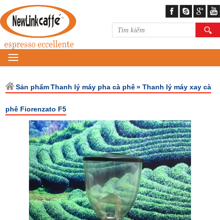
MENU
Sản phẩm
Thanh lý máy pha cà phê
» Thanh lý máy xay cà
phê Fiorenzato F5