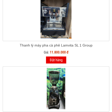
Thanh lý máy pha cà phê Lamvita SL 1 Group
Giá:
11.800.000 đ
Đặt hàng