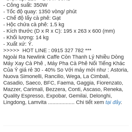
- Công suất: 350W
- Tốc độ quay: 1350 vòng/ phút
- Chế độ lấy cà phê: Gạt
- Hộc chứa cà phê: 1.5 kg
- Kích thước (D x R x C): 195 x 263 x 600 (mm)
- Khối lượng: 14 kg
- Xuất xứ: Ý.
>>>>> HOT LINE : 0915 327 782 ***
Ngoài Ra Newlink Caffe Còn Thanh Lý Nhiều Dòng
Máy Xay Cà Phê , Máy Pha Cà Phê Nổi Tiếng Khác
Của Ý giá rẻ 30 - 40% So Với máy mới như :
Astoria,
Nuova Simonelli, Rancilio, Wega, La Cimbali,
Casadio, Saeco, BFC, Faema, Gaggia, Fiorenzato,
Mazzer, Carimali, Bezzera, Conti, Ascaso, Reneka,
Quality Espresso, Expobar, Gemilai, Delonghi,
Lingdong, Lamvita
.................. Chi tiết xem
tại đây
.