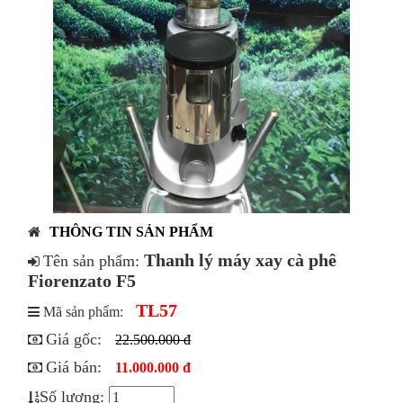
THÔNG TIN SẢN PHẨM
Thanh lý máy xay cà phê
Tên sản phẩm:
Fiorenzato F5
TL57
Mã sản phẩm:
Giá gốc:
22.500.000 đ
Giá bán:
11.000.000 đ
Số lượng: