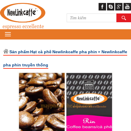
MENU
Sản phẩm
Hạt cà phê
Newlinkcaffe pha phin
» Newlinkcaffe
pha phin truyền thống