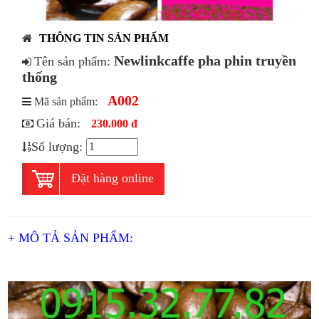
THÔNG TIN SẢN PHẨM
Newlinkcaffe pha phin truyền
Tên sản phẩm:
thống
A002
Mã sản phẩm:
Giá bán:
230.000 đ
Số lượng:
Đặt hàng online
+ MÔ TẢ SẢN PHẨM: