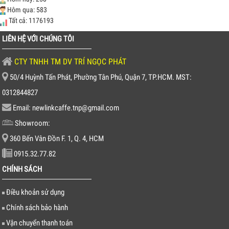
Hôm qua: 583
Tất cả: 1176193
LIÊN HỆ VỚI CHÚNG TÔI
CTY TNHH TM DV TRÍ NGỌC PHÁT
50/4 Huỳnh Tấn Phát, Phường Tân Phú, Quận 7, TP.HCM. MST:
0312844827
Email: newlinkcaffe.tnp@gmail.com
Showroom:
360 Bến Vân Đồn F. 1, Q. 4, HCM
0915.32.77.82
CHÍNH SÁCH
Điều khoản sử dụng
Chính sách bảo hành
Vận chuyển thanh toán