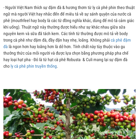
- Người Việt Nam thích sự đậm đà & hương thơm từ ly cà phê phin theo thuật
ngữ mà người Việt hay nhắc đến để miêu tả về sự sánh quyện của nước cà
phê (mouthfeel hay body là các từ đồng nghĩa khác, dùng để mô tả cảm giác
khi uống). Thuật ngữ này thường được hiểu như sự khác nhau giữa sữa
nguyên kem và sữa đã tách kem. Các tính từ thường được mô tả về body
trong cà phê như đậm đà, đầy đặn hay nhẹ, loãng. Không phải
cà phê đậm
đà
là ngon hơn hay loãng hơn là dở hơn. Tính chất này tùy thuộc vào gu
thưởng thức của mỗi người và được lựa chọn bằng phương pháp pha chế
hay loại hạt pha - Đó là từ hạt cà phê Robusta & Culi mang lại sự đậm đà
cho
ly cà phê phin truyền thống
.