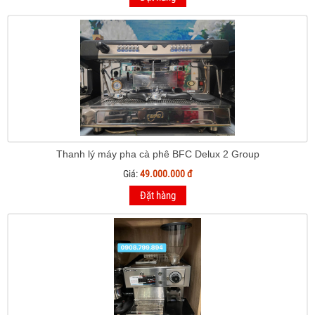
Thanh lý máy pha cà phê BFC Delux 2 Group
Giá:
49.000.000 đ
Đặt hàng