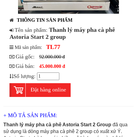
THÔNG TIN SẢN PHẨM
Thanh lý máy pha cà phê
Tên sản phẩm:
Astoria Start 2 group
TL77
Mã sản phẩm:
Giá gốc:
92.000.000 đ
Giá bán:
45.000.000 đ
Số lượng:
Đặt hàng online
+ MÔ TẢ SẢN PHẨM:
Thanh lý máy pha cà phê Astoria Start 2 Group
đã qua
sử dụng là dòng máy pha cà phê 2 group có xuất xứ Ý.