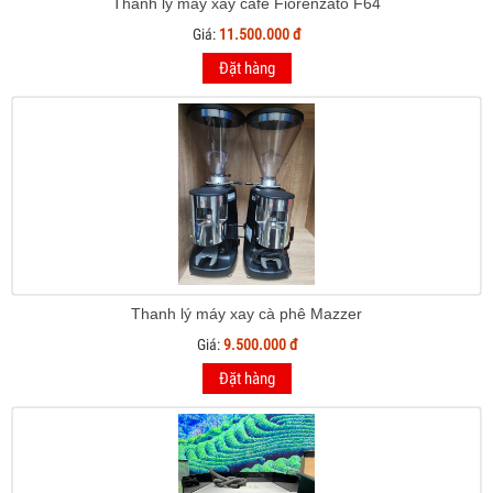
Thanh lý máy xay cafe Fiorenzato F64
Giá:
11.500.000 đ
Đặt hàng
Thanh lý máy xay cà phê Mazzer
Giá:
9.500.000 đ
Đặt hàng