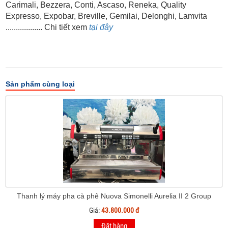
Carimali, Bezzera, Conti, Ascaso, Reneka, Quality
Expresso, Expobar, Breville, Gemilai, Delonghi, Lamvita
.................. Chi tiết xem
tại đây
Sản phẩm cùng loại
Thanh lý máy pha cà phê Nuova Simonelli Aurelia II 2 Group
Giá:
43.800.000 đ
Đặt hàng