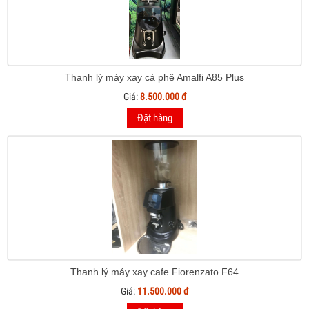
Thanh lý máy xay cà phê Amalfi A85 Plus
Giá:
8.500.000 đ
Đặt hàng
Thanh lý máy xay cafe Fiorenzato F64
Giá:
11.500.000 đ