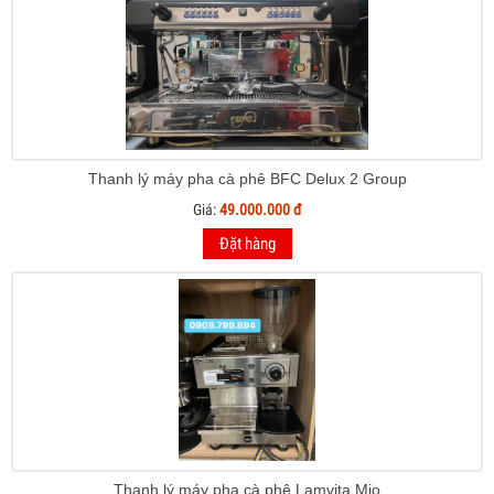
Thanh lý máy pha cà phê BFC Delux 2 Group
Giá:
49.000.000 đ
Đặt hàng
Thanh lý máy pha cà phê Lamvita Mio