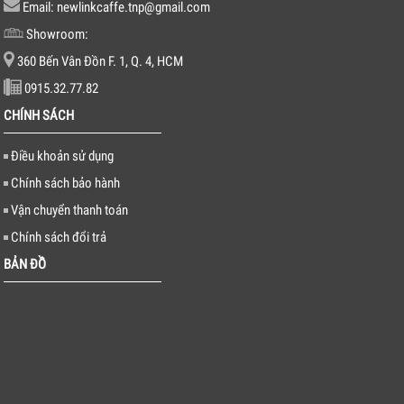
Email: newlinkcaffe.tnp@gmail.com
Showroom:
360 Bến Vân Đồn F. 1, Q. 4, HCM
0915.32.77.82
CHÍNH SÁCH
Điều khoản sử dụng
Chính sách bảo hành
Vận chuyển thanh toán
Chính sách đổi trả
BẢN ĐỒ