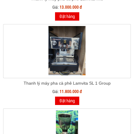
Giá:
13.000.000 đ
Đặt hàng
Thanh lý máy pha cà phê Lamvita SL 1 Group
Giá:
11.800.000 đ
Đặt hàng