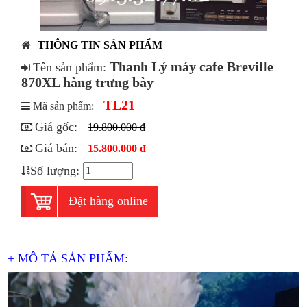
THÔNG TIN SẢN PHẨM
Thanh Lý máy cafe Breville
Tên sản phẩm:
870XL hàng trưng bày
TL21
Mã sản phẩm:
Giá gốc:
19.800.000 đ
Giá bán:
15.800.000 đ
Số lượng:
Đặt hàng online
+ MÔ TẢ SẢN PHẨM: