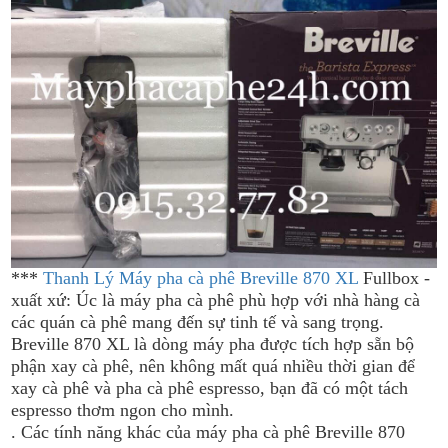
***
Thanh Lý Máy pha cà phê Breville 870 XL
Fullbox -
xuất xứ: Úc là máy pha cà phê phù hợp với nhà hàng cà
các quán cà phê mang đến sự tinh tế và sang trọng.
Breville 870 XL là dòng máy pha được tích hợp sẵn bộ
phận xay cà phê, nên không mất quá nhiều thời gian để
xay cà phê và pha cà phê espresso, bạn đã có một tách
espresso thơm ngon cho mình.
. Các tính năng khác của máy pha cà phê Breville 870