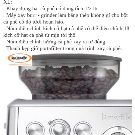
XL:
. Khay đựng hạt cà phê có dung tích 1/2 lb.
. Máy xay burr - grinder làm bằng thép không gỉ cho bột
cà phê có độ tươi hoàn hảo.
. Núm điều chỉnh kích cỡ hạt cà phê có thể điều chỉnh 18
kích cỡ hạt cà phê từ mịn tới thô.
. Núm điều chỉnh lượng cà phê xay ra tự động.
. Thanh kẹp giữ portafilter trong quá trình xay cà phê.