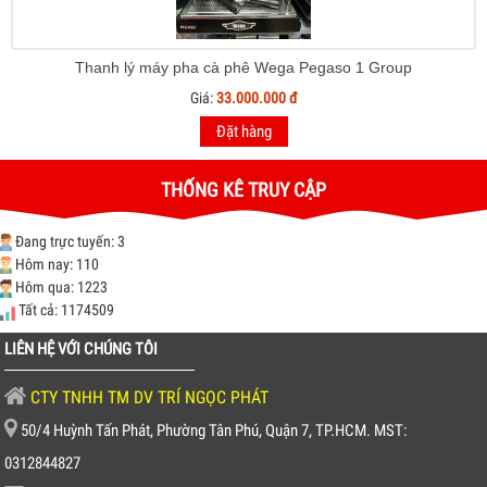
Thanh lý máy pha cà phê Wega Pegaso 1 Group
Giá:
33.000.000 đ
Đặt hàng
THỐNG KÊ TRUY CẬP
Đang trực tuyến: 3
Hôm nay: 110
Hôm qua: 1223
Tất cả: 1174509
LIÊN HỆ VỚI CHÚNG TÔI
CTY TNHH TM DV TRÍ NGỌC PHÁT
50/4 Huỳnh Tấn Phát, Phường Tân Phú, Quận 7, TP.HCM. MST:
0312844827