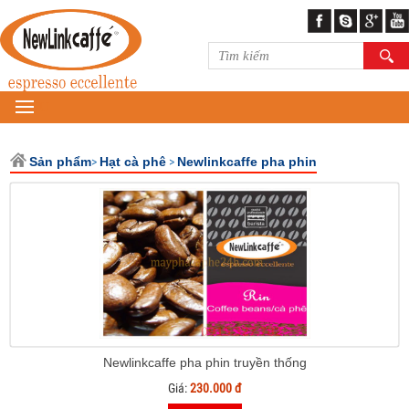
MENU
Sản phẩm
>
Hạt cà phê
>
Newlinkcaffe pha phin
Newlinkcaffe pha phin truyền thống
Giá:
230.000 đ