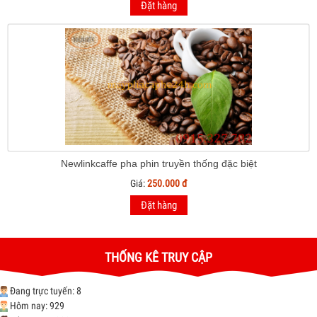
Đặt hàng
Newlinkcaffe pha phin truyền thống đặc biệt
Giá:
250.000 đ
Đặt hàng
THỐNG KÊ TRUY CẬP
Đang trực tuyến: 8
Hôm nay: 929