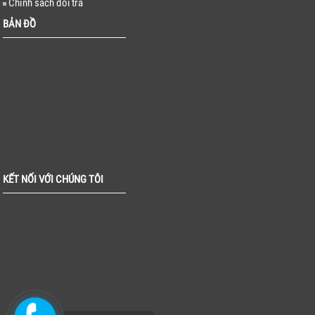
Chính sách đổi trả
BẢN ĐỒ
KẾT NỐI VỚI CHÚNG TÔI