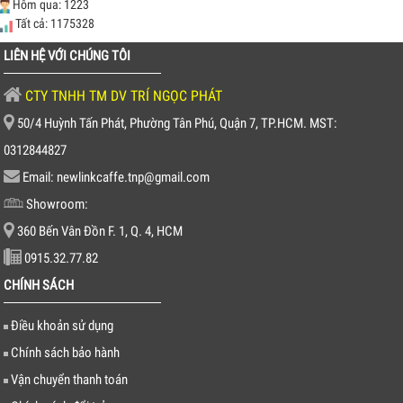
Hôm qua: 1223
Tất cả: 1175328
LIÊN HỆ VỚI CHÚNG TÔI
CTY TNHH TM DV TRÍ NGỌC PHÁT
50/4 Huỳnh Tấn Phát, Phường Tân Phú, Quận 7, TP.HCM. MST:
0312844827
Email: newlinkcaffe.tnp@gmail.com
Showroom:
360 Bến Vân Đồn F. 1, Q. 4, HCM
0915.32.77.82
CHÍNH SÁCH
Điều khoản sử dụng
Chính sách bảo hành
Vận chuyển thanh toán